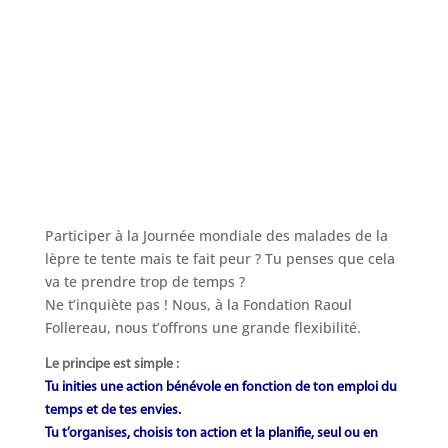
Comment y participer ?
Participer à la Journée mondiale des malades de la
lèpre te tente mais te fait peur ? Tu penses que cela
va te prendre trop de temps ?
Ne t’inquiète pas ! Nous, à la Fondation Raoul
Follereau, nous t’offrons une grande flexibilité.
Le principe est simple :
Tu inities une action bénévole en fonction de ton emploi du
temps et de tes envies.
Tu t’organises, choisis ton action et la planifie, seul ou en