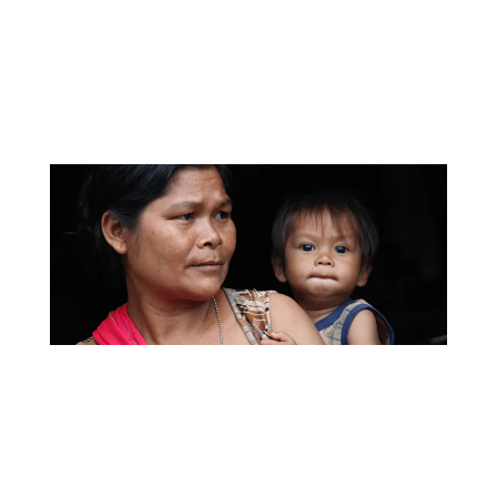
Fondation Raoul
Follereau