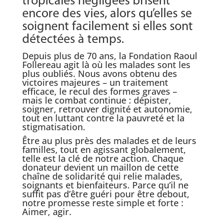
tropicales négligées brisent
encore des vies, alors qu’elles se
soignent facilement si elles sont
détectées à temps.
Depuis plus de 70 ans, la Fondation Raoul
Follereau agit là où les malades sont les
plus oubliés. Nous avons obtenu des
victoires majeures – un traitement
efficace, le recul des formes graves –
mais le combat continue : dépister,
soigner, retrouver dignité et autonomie,
tout en luttant contre la pauvreté et la
stigmatisation.
Être au plus près des malades et de leurs
familles, tout en agissant globalement,
telle est la clé de notre action. Chaque
donateur devient un maillon de cette
chaîne de solidarité qui relie malades,
soignants et bienfaiteurs. Parce qu’il ne
suffit pas d’être guéri pour être debout,
notre promesse reste simple et forte :
Aimer, agir.