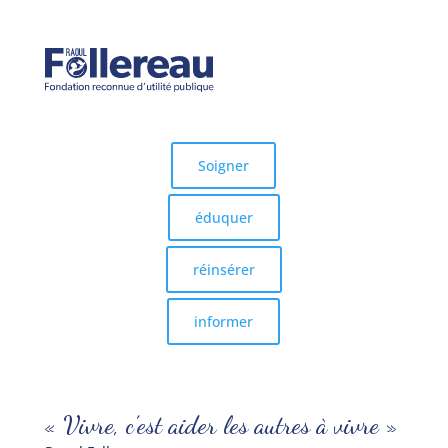
Soigner
éduquer
réinsérer
informer
« Vivre, c’est aider les autres à vivre »