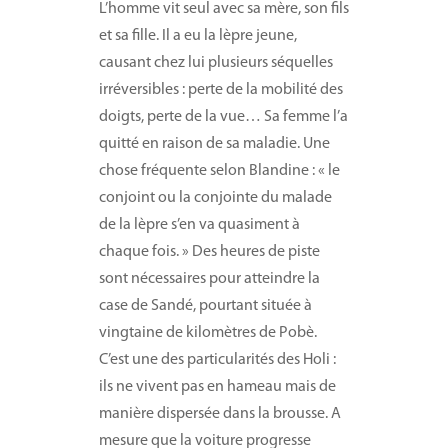
L’homme vit seul avec sa mère, son fils
et sa fille. Il a eu la lèpre jeune,
causant chez lui plusieurs séquelles
irréversibles : perte de la mobilité des
doigts, perte de la vue… Sa femme l’a
quitté en raison de sa maladie. Une
chose fréquente selon Blandine : « le
conjoint ou la conjointe du malade
de la lèpre s’en va quasiment à
chaque fois. » Des heures de piste
sont nécessaires pour atteindre la
case de Sandé, pourtant située à
vingtaine de kilomètres de Pobè.
C’est une des particularités des Holi :
ils ne vivent pas en hameau mais de
manière dispersée dans la brousse. A
mesure que la voiture progresse