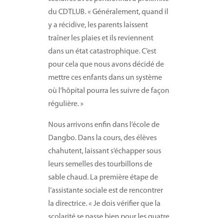
du CDTLUB. « Généralement, quand il
y a récidive, les parents laissent
traîner les plaies et ils reviennent
dans un état catastrophique. C’est
pour cela que nous avons décidé de
mettre ces enfants dans un système
où l’hôpital pourra les suivre de façon
régulière. »
Nous arrivons enfin dans l’école de
Dangbo. Dans la cours, des élèves
chahutent, laissant s’échapper sous
leurs semelles des tourbillons de
sable chaud. La première étape de
l’assistante sociale est de rencontrer
la directrice. « Je dois vérifier que la
scolarité se passe bien pour les quatre