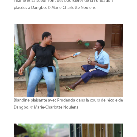
Fifame et sa soeur sont des boursières de la Fondation
placées à Dangbo. © Marie-Charlotte Noulens
Blandine plaisante avec Prudencia dans la cours de l’école de
Dangbo. © Marie-Charlotte Noulens