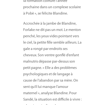
la formation coiffure l’année
prochaine dans un complexe scolaire
à Pobè », se félicite Blandine.
Accrochée à la jambe de Blandine,
Forlake ne dit pas un mot. Le menton
penché, les yeux vides pointant vers
le ciel, la petite fille semble ailleurs. La
gale a rongé par endroits ses
cheveux. Son ventre gonflé d’enfant
malnutris dépasse par-dessus son
petit pagne. « Elle a des problèmes
psychologiques et de langage à
cause de l’abandon par sa mère. On
sent qu’il lui manque l’amour
maternel », analyse Blandine. Pour
Sandé, la situation est difficile à vivre :