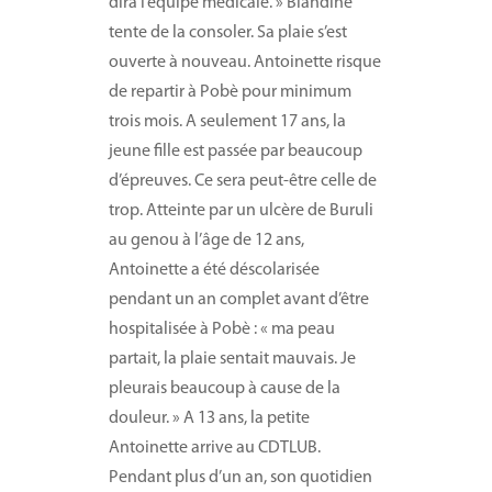
dira l’équipe médicale. » Blandine
tente de la consoler. Sa plaie s’est
ouverte à nouveau. Antoinette risque
de repartir à Pobè pour minimum
trois mois. A seulement 17 ans, la
jeune fille est passée par beaucoup
d’épreuves. Ce sera peut-être celle de
trop. Atteinte par un ulcère de Buruli
au genou à l’âge de 12 ans,
Antoinette a été déscolarisée
pendant un an complet avant d’être
hospitalisée à Pobè : « ma peau
partait, la plaie sentait mauvais. Je
pleurais beaucoup à cause de la
douleur. » A 13 ans, la petite
Antoinette arrive au CDTLUB.
Pendant plus d’un an, son quotidien