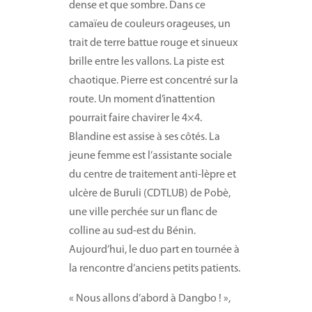
dense et que sombre. Dans ce
camaïeu de couleurs orageuses, un
trait de terre battue rouge et sinueux
brille entre les vallons. La piste est
chaotique. Pierre est concentré sur la
route. Un moment d’inattention
pourrait faire chavirer le 4×4.
Blandine est assise à ses côtés. La
jeune femme est l’assistante sociale
du centre de traitement anti-lèpre et
ulcère de Buruli (CDTLUB) de Pobè,
une ville perchée sur un flanc de
colline au sud-est du Bénin.
Aujourd’hui, le duo part en tournée à
la rencontre d’anciens petits patients.
« Nous allons d’abord à Dangbo ! »,