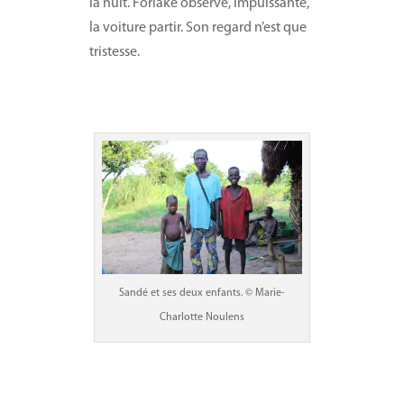
la nuit. Forlake observe, impuissante,
la voiture partir. Son regard n’est que
tristesse.
Sandé et ses deux enfants. © Marie-
Charlotte Noulens