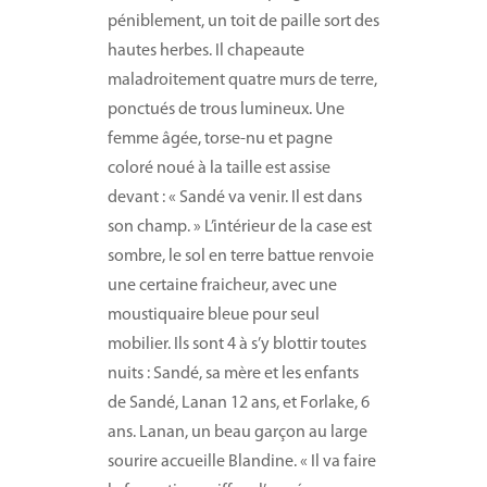
péniblement, un toit de paille sort des
hautes herbes. Il chapeaute
maladroitement quatre murs de terre,
ponctués de trous lumineux. Une
femme âgée, torse-nu et pagne
coloré noué à la taille est assise
devant : « Sandé va venir. Il est dans
son champ. » L’intérieur de la case est
sombre, le sol en terre battue renvoie
une certaine fraicheur, avec une
moustiquaire bleue pour seul
mobilier. Ils sont 4 à s’y blottir toutes
nuits : Sandé, sa mère et les enfants
de Sandé, Lanan 12 ans, et Forlake, 6
ans. Lanan, un beau garçon au large
sourire accueille Blandine. « Il va faire