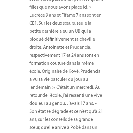
filles que nous avons placé ici. »
Lucrèce 9 ans et Fifame 7 ans sont en
CE1. Sur les deux sœurs, seule la
petite dernière a eu un UB qui a
bloqué définitivement sa cheville
droite. Antoinette et Prudencia,
respectivement 17 et 24 ans sont en
formation couture dans la même
école. Originaire de Kové, Prudencia
a vu sa vie basculer du jour au
lendemain : « C’était un mercredi. Au
retour de l’école, j’ai ressenti une vive
douleur au genou. J’avais 17 ans. »
Son état se dégrade et ce n’est qu’à 21
ans, sur les conseils de sa grande
sœur, qu’elle arrive à Pobè dans un