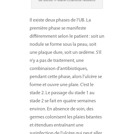
de Buruli. © Marie-Charlotte Noulens
Il existe deux phases de l’UB. La
première phase se manifeste
différemment selon le patient : soit un
nodule se forme sous la peau, soit
une plaque dure, soit un œdème. S’il
n’y a pas de traitement, une
combinaison d’antibiotiques,
pendant cette phase, alors l’ulcère se
forme et ouvre une plaie. C’est le
stade 2. Le passage du stade 1 au
stade 2 se fait en quatre semaines
environ. En absence de soin, des
germes colonisent les plaies béantes
et étendues entraînant une
surinfection de l’ulcère qui peut aller