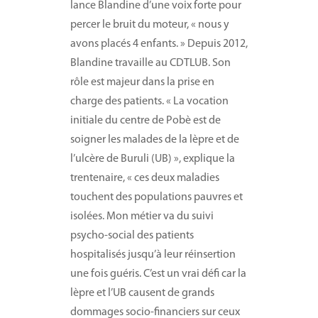
lance Blandine d’une voix forte pour
percer le bruit du moteur, « nous y
avons placés 4 enfants. » Depuis 2012,
Blandine travaille au CDTLUB. Son
rôle est majeur dans la prise en
charge des patients. « La vocation
initiale du centre de Pobè est de
soigner les malades de la lèpre et de
l’ulcère de Buruli (UB) », explique la
trentenaire, « ces deux maladies
touchent des populations pauvres et
isolées. Mon métier va du suivi
psycho-social des patients
hospitalisés jusqu’à leur réinsertion
une fois guéris. C’est un vrai défi car la
lèpre et l’UB causent de grands
dommages socio-financiers sur ceux