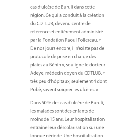
cas d’ulcère de Buruli dans cette
région. Ce qui a conduit à la création
du CDTLUB, devenu centre de
référence et entièrement administré
par la Fondation Raoul Follereau. «
De nos jours encore, il n’existe pas de
protocole de prise en charge des
plaies au Bénin », souligne le docteur
Adeye, médecin doyen du CDTLUB, «
très peu d’hôpitaux, seulement 4 dont
Pobè, savent soigner les ulcères. »
Dans 50 % des cas d’ulcère de Buruli,
les malades sont des enfants de
moins de 15 ans. Leur hospitalisation
entraîne leur déscolarisation sur une
longue période. Une hospitalisation