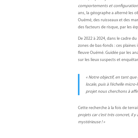
comportements et configurations
ans, la géographe a alterné les o
Ouémé, des ruisseaux et des marig
des facteurs de risque, par les é
De 2022 à 2024, dans le cadre du
zones de bas-fonds : ces plaines
fleuve Ouémé. Guidée par les ana
sur les lieux suspects et enquêta
« Notre objectif, en tant que 
locale, puis à l’échelle micro
projet nous cherchons à affi
Cette recherche à la fois de terra
projets car c’est très concret, il 
mystérieuse ! »