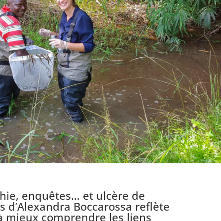
phie, enquêtes… et ulcère de
rs d’Alexandra Boccarossa reflète
à mieux comprendre les liens