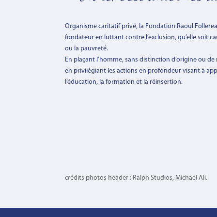
Organisme caritatif privé, la Fondation Raoul Follere
fondateur en luttant contre l’exclusion, qu’elle soit c
ou la pauvreté.
En plaçant l’homme, sans distinction d’origine ou de r
en privilégiant les actions en profondeur visant à appo
l’éducation, la formation et la réinsertion.
crédits photos header : Ralph Studios, Michael Ali.