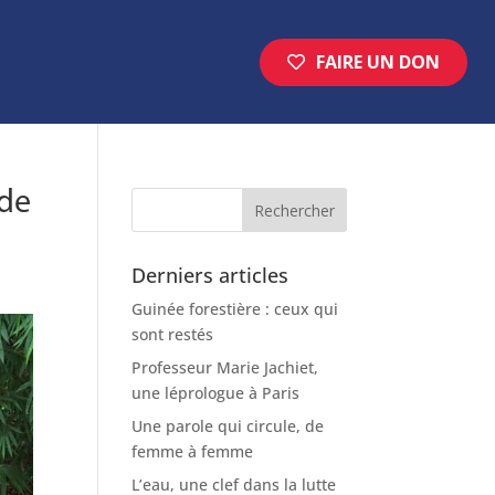
FAIRE UN DON
 de
Derniers articles
Guinée forestière : ceux qui
sont restés
Professeur Marie Jachiet,
une léprologue à Paris
Une parole qui circule, de
femme à femme
L’eau, une clef dans la lutte