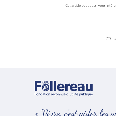
Cet article peut aussi vous intére
(**) In
« Vivre, c’est aider les 