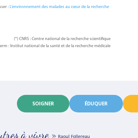
sser :
L’environnement des malades au cœur de la recherche
(*) CNRS : Centre national de la recherche scientifique
serm : Institut national de la santé et de la recherche médicale
SOIGNER
ÉDUQUER
autres à vivre »
Raoul Follereau