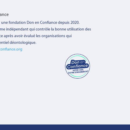
iance
t une fondation Don en Confiance depuis 2020.
sme indépendant qui contrôle la
bonne utilisation des
ce après avoir évalué les organisations qui
entiel déontologique.
onfiance.org