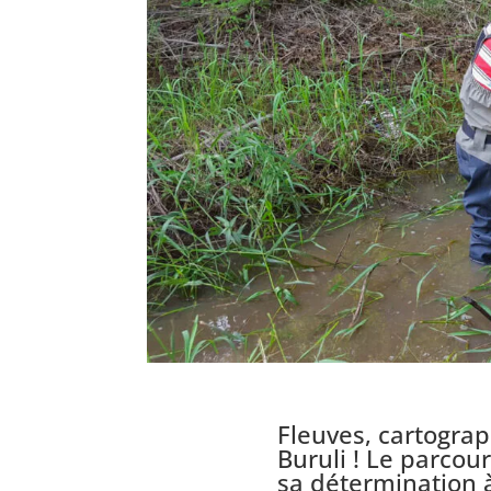
Fleuves, cartogra
Buruli ! Le parcou
sa détermination 