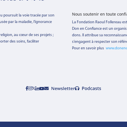
Nous soutenir en toute conf
au poursuit la voie tracée par son
ausée par la maladie, l’ignorance
La Fondation Raoul Follereau es
Don en Confiance est un organi
eligion, au cœur de ses projets ;
dons. Il attribue sa reconnaissan
rter des soins, faciliter
s’engagent à respecter son référ
Pour en savoir plus
www.donenc