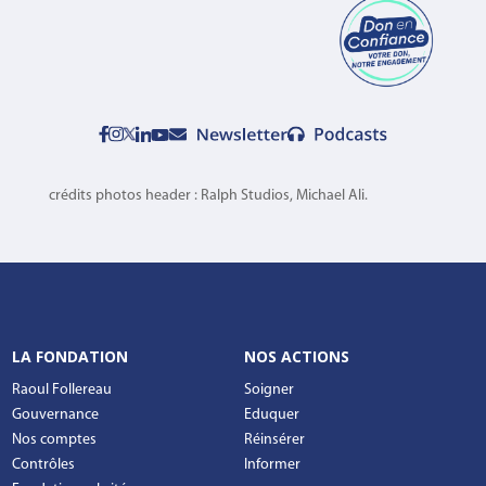
crédits photos header : Ralph Studios, Michael Ali.
LA FONDATION
NOS ACTIONS
Raoul Follereau
Soigner
Gouvernance
Eduquer
Nos comptes
Réinsérer
Contrôles
Informer