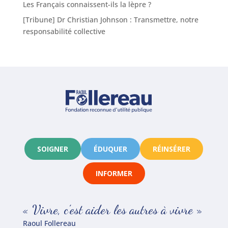
Les Français connaissent-ils la lèpre ?
[Tribune] Dr Christian Johnson : Transmettre, notre
responsabilité collective
SOIGNER
ÉDUQUER
RÉINSÉRER
INFORMER
« Vivre, c’est aider les autres à vivre »
Raoul Follereau