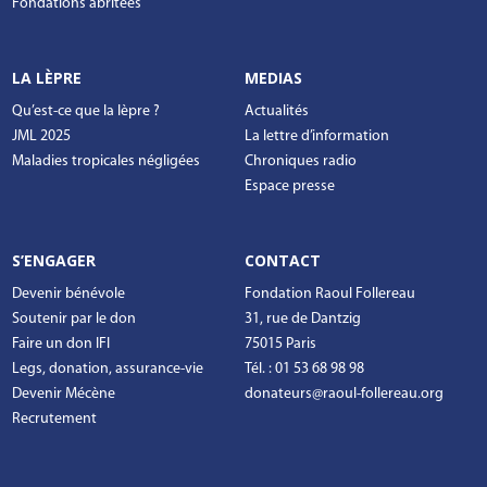
Fondations abritées
LA LÈPRE
MEDIAS
Qu’est-ce que la lèpre ?
Actualités
JML 2025
La lettre d’information
Maladies tropicales négligées
Chroniques radio
Espace presse
S’ENGAGER
CONTACT
Devenir bénévole
Fondation Raoul Follereau
Soutenir par le don
31, rue de Dantzig
Faire un don IFI
75015 Paris
Legs, donation, assurance-vie
Tél. : 01 53 68 98 98
Devenir Mécène
donateurs@raoul-follereau.org
Recrutement