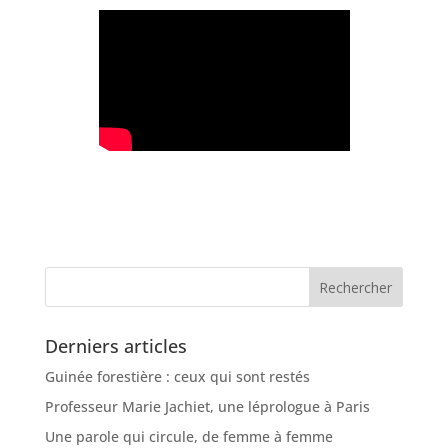
Derniers articles
Guinée forestière : ceux qui sont restés
Professeur Marie Jachiet, une léprologue à Paris
Une parole qui circule, de femme à femme