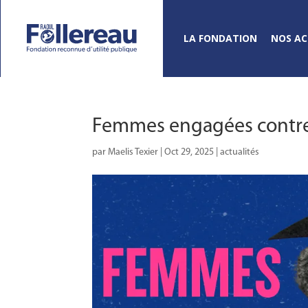
LA FONDATION
NOS AC
Femmes engagées contre l
par
Maelis Texier
|
Oct 29, 2025
|
actualités