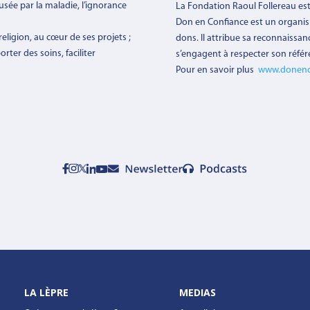
ausée par la maladie, l’ignorance
La Fondation Raoul Follereau es
Don en Confiance est un organi
eligion, au cœur de ses projets ;
dons. Il attribue sa reconnaissan
rter des soins, faciliter
s’engagent à respecter son référ
Pour en savoir plus
www.donenc
LA LÈPRE
MEDIAS