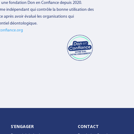
t une fondation Don en Confiance depuis 2020.
sme indépendant qui contrôle la
bonne utilisation des
ce après avoir évalué les organisations qui
entiel déontologique.
onfiance.org
S’ENGAGER
CONTACT