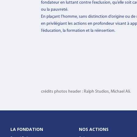
fondateur en luttant contre l’exclusion, qu’elle soit c
ou la pauvreté.
En plaçant l’homme, sans distinction d’origine ou de r
en privilégiant les actions en profondeur visant à appo
l’éducation, la formation et la réinsertion.
crédits photos header : Ralph Studios, Michael Ali.
LA FONDATION
NOS ACTIONS