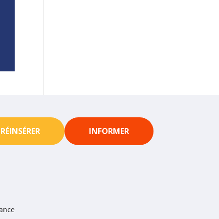
RÉINSÉRER
INFORMER
iance