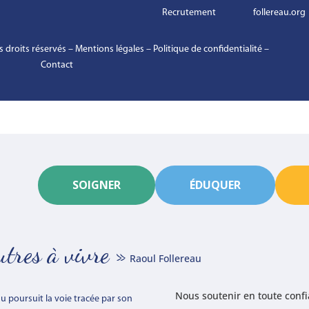
Recrutement
follereau.org
 droits réservés –
Mentions légales
–
Politique de confidentialité
–
Contact
SOIGNER
ÉDUQUER
autres à vivre »
Raoul Follereau
Nous soutenir en toute conf
au poursuit la voie tracée par son