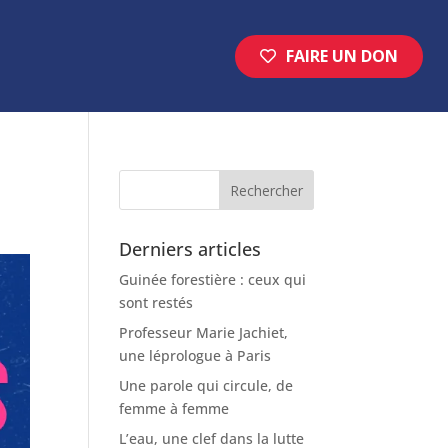
FAIRE UN DON
Derniers articles
Guinée forestière : ceux qui
sont restés
Professeur Marie Jachiet,
une léprologue à Paris
Une parole qui circule, de
femme à femme
L’eau, une clef dans la lutte