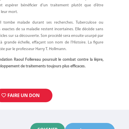
nt espérer bénéficier d’un traitement plutôt que d’être
 leur mort.
ll tombe malade durant ses recherches. Tuberculose ou
s exactes de sa maladie restent incertaines. Elle décède sans
ticles sur sa découverte. Son procédé sera ensuite usurpé par
 à grande échelle, effaçant son nom de l’Histoire. La figure
litée par le professeur Harry T. Hollmann.
Fondation Raoul Follereau poursuit le combat contre la lèpre,
eloppement de traitements toujours plus efficaces.
FAIRE UN DON