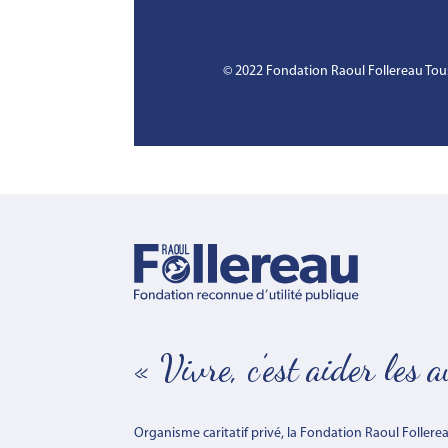
© 2022 Fondation Raoul Follereau Tous
« Vivre, c’est aider les 
Organisme caritatif privé, la Fondation Raoul Follere