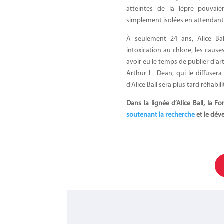
atteintes de la lèpre pouvaie
simplement isolées en attendant
À seulement 24 ans, Alice Ba
intoxication au chlore, les cause
avoir eu le temps de publier d’ar
Arthur L. Dean, qui le diffusera
d’Alice Ball sera plus tard réhabi
Dans la lignée d’Alice Ball, la 
soutenant la recherche
et le dév