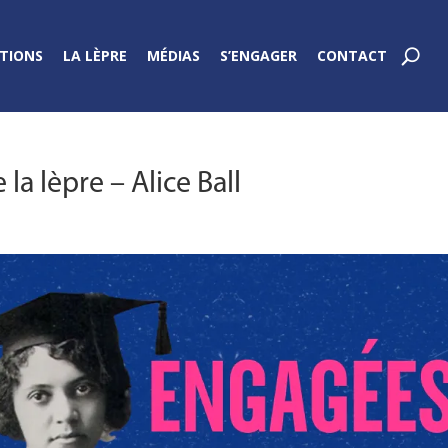
TIONS
LA LÈPRE
MÉDIAS
S’ENGAGER
CONTACT
a lèpre – Alice Ball